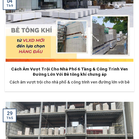
04
Th9
Cách Âm Vượt Trội Cho Nhà Phố 6 Tầng & Công Trình Ven
Đường Lớn Với Bê tông khí chưng áp
Cách âm vượt trội cho nhà phố & công trình ven đường lớn với bê
29
Th5