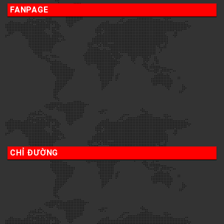
FANPAGE
CHỈ ĐƯỜNG