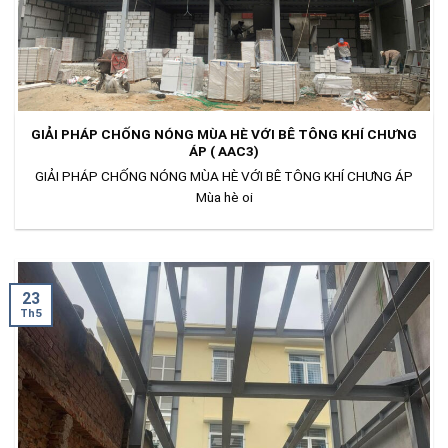
GIẢI PHÁP CHỐNG NÓNG MÙA HÈ VỚI BÊ TÔNG KHÍ CHƯNG
ÁP ( AAC3)
GIẢI PHÁP CHỐNG NÓNG MÙA HÈ VỚI BÊ TÔNG KHÍ CHƯNG ÁP
Mùa hè oi
23
Th5