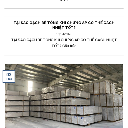
TẠI SAO GẠCH BÊ TÔNG KHÍ CHƯNG ÁP CÓ THỂ CÁCH
NHIỆT TỐT?
18/04/2025
TẠI SAO GẠCH BÊ TÔNG KHÍ CHƯNG ÁP CÓ THỂ CÁCH NHIỆT
TỐT? Cấu trúc
03
Th4