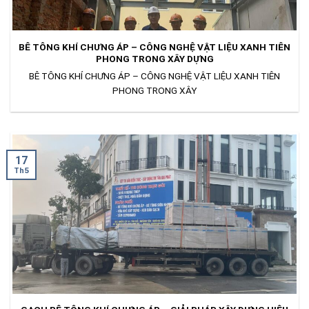
BÊ TÔNG KHÍ CHƯNG ÁP – CÔNG NGHỆ VẬT LIỆU XANH TIÊN
PHONG TRONG XÂY DỰNG
BÊ TÔNG KHÍ CHƯNG ÁP – CÔNG NGHỆ VẬT LIỆU XANH TIÊN
PHONG TRONG XÂY
17
Th5