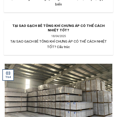
biến
TẠI SAO GẠCH BÊ TÔNG KHÍ CHƯNG ÁP CÓ THỂ CÁCH
NHIỆT TỐT?
18/04/2025
TẠI SAO GẠCH BÊ TÔNG KHÍ CHƯNG ÁP CÓ THỂ CÁCH NHIỆT
TỐT? Cấu trúc
03
Th4