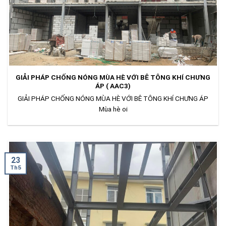
GIẢI PHÁP CHỐNG NÓNG MÙA HÈ VỚI BÊ TÔNG KHÍ CHƯNG
ÁP ( AAC3)
GIẢI PHÁP CHỐNG NÓNG MÙA HÈ VỚI BÊ TÔNG KHÍ CHƯNG ÁP
Mùa hè oi
23
Th5