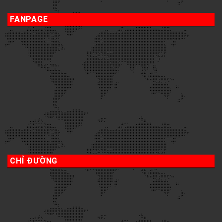
FANPAGE
CHỈ ĐƯỜNG