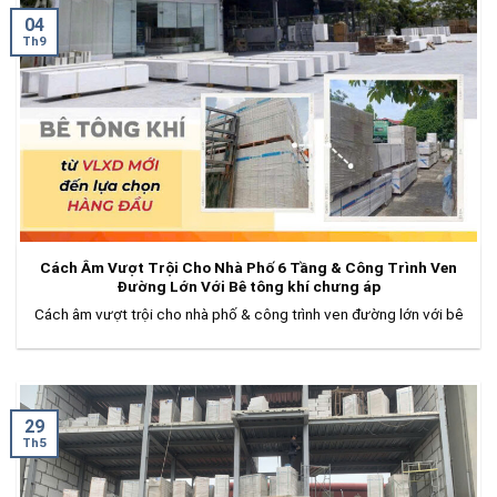
04
Th9
Cách Âm Vượt Trội Cho Nhà Phố 6 Tầng & Công Trình Ven
Đường Lớn Với Bê tông khí chưng áp
Cách âm vượt trội cho nhà phố & công trình ven đường lớn với bê
29
Th5