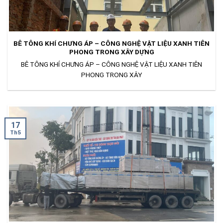
BÊ TÔNG KHÍ CHƯNG ÁP – CÔNG NGHỆ VẬT LIỆU XANH TIÊN
PHONG TRONG XÂY DỰNG
BÊ TÔNG KHÍ CHƯNG ÁP – CÔNG NGHỆ VẬT LIỆU XANH TIÊN
PHONG TRONG XÂY
17
Th5