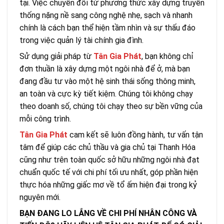
tại. Việc chuyển đổi từ phương thức xây dựng truyền
thống nặng nề sang công nghệ nhẹ, sạch và nhanh
chính là cách bạn thể hiện tầm nhìn và sự thấu đáo
trong việc quản lý tài chính gia đình.
Sử dụng giải pháp từ
Tân Gia Phát
, bạn không chỉ
đơn thuần là xây dựng một ngôi nhà để ở, mà bạn
đang đầu tư vào một hệ sinh thái sống thông minh,
an toàn và cực kỳ tiết kiệm. Chúng tôi không chạy
theo doanh số, chúng tôi chạy theo sự bền vững của
mỗi công trình.
Tân Gia Phát
cam kết sẽ luôn đồng hành, tư vấn tận
tâm để giúp các chủ thầu và gia chủ tại Thanh Hóa
cũng như trên toàn quốc sở hữu những ngôi nhà đạt
chuẩn quốc tế với chi phí tối ưu nhất, góp phần hiện
thực hóa những giấc mơ về tổ ấm hiện đại trong kỷ
nguyên mới.
BẠN ĐANG LO LẮNG VỀ CHI PHÍ NHÂN CÔNG VÀ