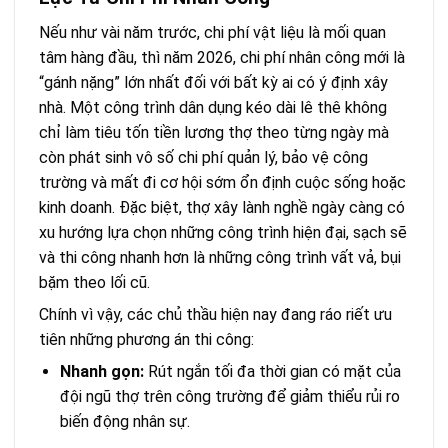
Nếu như vài năm trước, chi phí vật liệu là mối quan
tâm hàng đầu, thì năm 2026, chi phí nhân công mới là
“gánh nặng” lớn nhất đối với bất kỳ ai có ý định xây
nhà. Một công trình dân dụng kéo dài lê thê không
chỉ làm tiêu tốn tiền lương thợ theo từng ngày mà
còn phát sinh vô số chi phí quản lý, bảo vệ công
trường và mất đi cơ hội sớm ổn định cuộc sống hoặc
kinh doanh. Đặc biệt, thợ xây lành nghề ngày càng có
xu hướng lựa chọn những công trình hiện đại, sạch sẽ
và thi công nhanh hơn là những công trình vất vả, bụi
bặm theo lối cũ.
Chính vì vậy, các chủ thầu hiện nay đang ráo riết ưu
tiên những phương án thi công:
Nhanh gọn:
Rút ngắn tối đa thời gian có mặt của
đội ngũ thợ trên công trường để giảm thiểu rủi ro
biến động nhân sự.