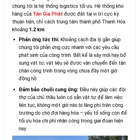
chúng tôi là hệ thống logistics tối ưu. Hệ thống kho
hàng của
Tân Gia Phát
được đặt tại vị trí cực kỳ
thuận tiện, chỉ cách trung tâm thành phố Thanh Hóa
khoảng
1.2 km
.
Phản ứng tức thì:
Khoảng cách địa lý gần giúp
chúng tôi phản ứng cực nhanh với các yêu cầu
phát sinh của công trình. Bất kể là xây mới hay bổ
sung vật tư, vật liệu sẽ được vận chuyển đến tận
chân công trình trong vòng chưa đầy một giờ
đồng hồ.
Đảm bảo chuỗi cung ứng:
Điều này giúp các đội
thợ của chủ thầu luôn có sẵn vật tư để làm việc
liên tục, không một giờ nào bị lãng phí trên công
trường do chờ đợi hàng hóa – yếu tố sống còn để
tối ưu hóa chi phí nhân công trong giai đoạn hiện
nay.