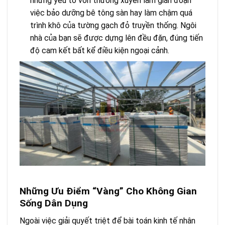
những yếu tố vốn thường xuyên làm gián đoạn
việc bảo dưỡng bê tông sàn hay làm chậm quá
trình khô của tường gạch đỏ truyền thống. Ngôi
nhà của bạn sẽ được dựng lên đều đặn, đúng tiến
độ cam kết bất kể điều kiện ngoại cảnh.
Những Ưu Điểm “Vàng” Cho Không Gian
Sống Dân Dụng
Ngoài việc giải quyết triệt để bài toán kinh tế nhân