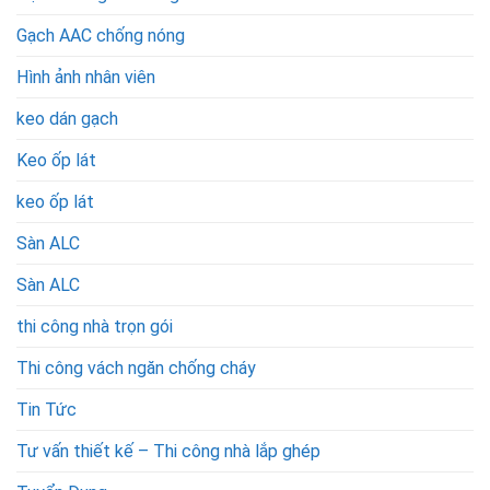
tín,
Gạch AAC chống nóng
chất
lượng
Hình ảnh nhân viên
keo dán gạch
Keo ốp lát
keo ốp lát
Sàn ALC
Sàn ALC
thi công nhà trọn gói
Thi công vách ngăn chống cháy
Tin Tức
Tư vấn thiết kế – Thi công nhà lắp ghép