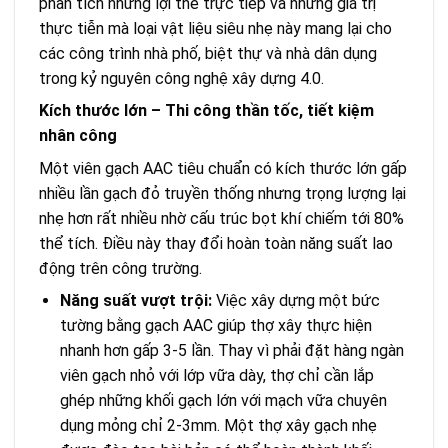
phân tích những lợi thế trực tiếp và những giá trị
thực tiễn mà loại vật liệu siêu nhẹ này mang lại cho
các công trình nhà phố, biệt thự và nhà dân dụng
trong kỷ nguyên công nghệ xây dựng 4.0.
Kích thước lớn – Thi công thần tốc, tiết kiệm
nhân công
Một viên gạch AAC tiêu chuẩn có kích thước lớn gấp
nhiều lần gạch đỏ truyền thống nhưng trọng lượng lại
nhẹ hơn rất nhiều nhờ cấu trúc bọt khí chiếm tới 80%
thể tích. Điều này thay đổi hoàn toàn năng suất lao
động trên công trường.
Năng suất vượt trội:
Việc xây dựng một bức
tường bằng gạch AAC giúp thợ xây thực hiện
nhanh hơn gấp 3-5 lần. Thay vì phải đặt hàng ngàn
viên gạch nhỏ với lớp vữa dày, thợ chỉ cần lắp
ghép những khối gạch lớn với mạch vữa chuyên
dụng mỏng chỉ 2-3mm. Một thợ xây gạch nhẹ