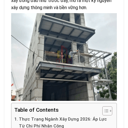
xây đông đảo như trước đây, mở ra một kỷ nguyên
xây dựng thông minh và bền vững hơn.
Table of Contents
Thực Trạng Ngành Xây Dựng 2026: Áp Lực
Từ Chi Phí Nhân Công