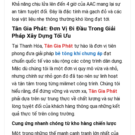
Khả năng chịu lửa lên đến 4 giờ của AAC mang lại sự
an tâm tuyệt đối. Đây là đặc tính mà gạch đỏ và các
loại vật liệu nhẹ thông thường khó lòng đạt tới.
Tân Gia Phát: Đơn Vị Đi Đầu Trong Giải
Pháp Xây Dựng Tối Ưu
Tại Thanh Hóa,
Tân Gia Phát
tự hào là đơn vị tiên
phong đưa giải pháp
bê tông khí chưng áp
đạt
chuẩn quốc tế vào sâu rộng các công trình dân dụng.
Mặc dù chúng tôi là một đơn vị quy mô vừa và nhỏ,
nhưng chính sự nhỏ gọn đó đã tạo nên sự linh hoạt
và tận tâm trong từng milimet công trình. Chúng tôi
hiểu rằng, để đứng vững và vươn xa,
Tân Gia Phát
phải dựa trên sự trung thực về chất lượng và sự hài
lòng tuyệt đối của khách hàng thông qua những kết
quả thực tế trên công trường.
Cung ứng nhanh chóng từ kho hàng chiến lược
Một trong những thế mạnh cạnh tranh lớn nhất của