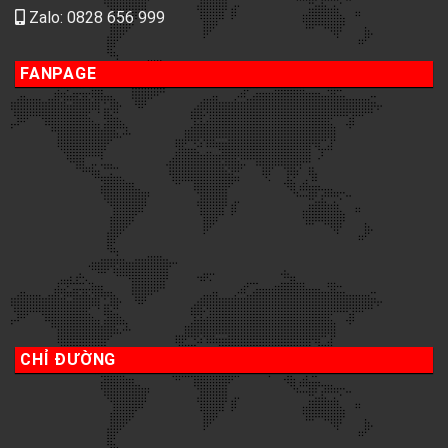
Zalo: 0828 656 999
FANPAGE
CHỈ ĐƯỜNG