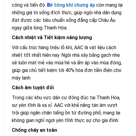
công và tiến độ.
B
ê tông khí chưng áp
còn mang lại
những giá trị sống đích thực, giúp ngôi nhà dân dụng
đạt được các tiêu chuẩn sống đẳng cấp Châu Âu
ngay giữa lòng Thanh Hóa.
Cách nhiệt và Tiết kiệm năng lượng
Với cấu trúc hàng triệu lỗ khí, AAC là vật liệu cách
nhiệt tốt nhất hiện nay. Ngôi nhà xây bằng gạch nhẹ
sẽ luôn mát mẻ vào mùa hè và ấm áp vào mùa đông,
giúp gia chủ tiết kiệm tới 40% hóa đơn tiền điện cho
máy lạnh.
Cách âm tuyệt đối
Trong các khu vực dân cư đông đúc tại Thanh Hóa,
sự yên tĩnh là xa xỉ. AAC với khả năng tán âm vượt
trội giúp ngăn chặn tiếng ồn từ đường phố, mang lại
không gian nghỉ ngơi yên tĩnh thực sự cho gia đình.
Chống cháy an toàn