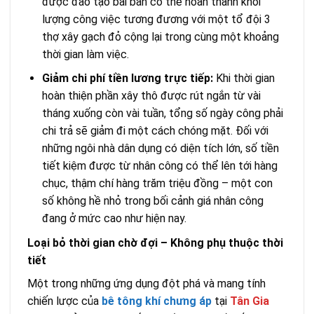
được đào tạo bài bản có thể hoàn thành khối
lượng công việc tương đương với một tổ đội 3
thợ xây gạch đỏ cộng lại trong cùng một khoảng
thời gian làm việc.
Giảm chi phí tiền lương trực tiếp:
Khi thời gian
hoàn thiện phần xây thô được rút ngắn từ vài
tháng xuống còn vài tuần, tổng số ngày công phải
chi trả sẽ giảm đi một cách chóng mặt. Đối với
những ngôi nhà dân dụng có diện tích lớn, số tiền
tiết kiệm được từ nhân công có thể lên tới hàng
chục, thậm chí hàng trăm triệu đồng – một con
số không hề nhỏ trong bối cảnh giá nhân công
đang ở mức cao như hiện nay.
Loại bỏ thời gian chờ đợi – Không phụ thuộc thời
tiết
Một trong những ứng dụng đột phá và mang tính
chiến lược của
bê tông khí chưng áp
tại
Tân Gia