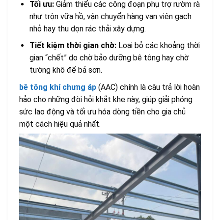
Tối ưu:
Giảm thiểu các công đoạn phụ trợ rườm rà
như trộn vữa hồ, vận chuyển hàng vạn viên gạch
nhỏ hay thu dọn rác thải xây dựng.
Tiết kiệm thời gian chờ:
Loại bỏ các khoảng thời
gian “chết” do chờ bảo dưỡng bê tông hay chờ
tường khô để bả sơn.
bê tông khí chưng áp
(AAC) chính là câu trả lời hoàn
hảo cho những đòi hỏi khắt khe này, giúp giải phóng
sức lao động và tối ưu hóa dòng tiền cho gia chủ
một cách hiệu quả nhất.