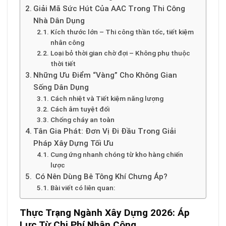
Giải Mã Sức Hút Của AAC Trong Thi Công
Nhà Dân Dụng
Kích thước lớn – Thi công thần tốc, tiết kiệm
nhân công
Loại bỏ thời gian chờ đợi – Không phụ thuộc
thời tiết
Những Ưu Điểm “Vàng” Cho Không Gian
Sống Dân Dụng
Cách nhiệt và Tiết kiệm năng lượng
Cách âm tuyệt đối
Chống cháy an toàn
Tân Gia Phát: Đơn Vị Đi Đầu Trong Giải
Pháp Xây Dựng Tối Ưu
Cung ứng nhanh chóng từ kho hàng chiến
lược
Có Nên Dùng Bê Tông Khí Chưng Áp?
Bài viết có liên quan:
Thực Trạng Ngành Xây Dựng 2026: Áp
Lực Từ Chi Phí Nhân Công