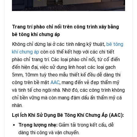
Trang trí phào chỉ nổi trên công trình xây bằng
bê tông khí chưng áp
Không chỉ dừng lại ở các tính năng kỹ thuật,
bê tông
khí chưng áp
còn có thể kết hợp với các chi tiết
phào chỉ trang trí. Các loại phào chỉ nổi, từ cổ điển
đến hiện đại, việc sử dụng linh hoạt các loại gạch
5mm, 10mm tuỳ theo mẫu thiết kế đều dễ dàng thi
công trên bề mặt
AAC
, mang đến vẻ đẹp thẩm mỹ
và tinh tế cho ngôi nhà. Nhờ đó, các công trình không
chỉ bền vững mà còn mang đậm dấu ấn thẩm mỹ cá
nhân.
Lợi Ích Khi Sử Dụng Bê Tông Khí Chưng Áp (AAC):
Trọng lượng nhẹ:
Giảm tải trọng kết cấu, dễ
dàng thi công và vận chuyển.