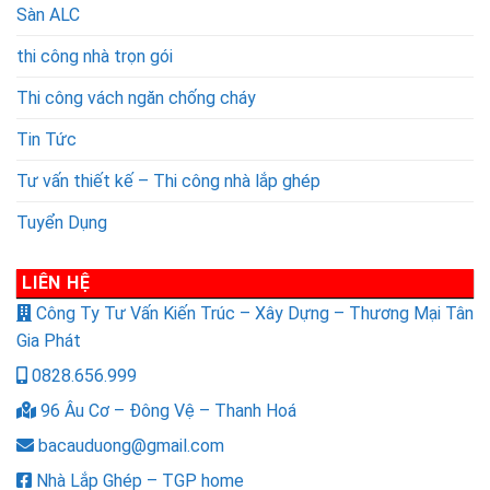
Sàn ALC
thi công nhà trọn gói
Thi công vách ngăn chống cháy
Tin Tức
Tư vấn thiết kế – Thi công nhà lắp ghép
Tuyển Dụng
LIÊN HỆ
Công Ty Tư Vấn Kiến Trúc – Xây Dựng – Thương Mại Tân
Gia Phát
0828.656.999
96 Âu Cơ – Đông Vệ – Thanh Hoá
bacauduong@gmail.com
Nhà Lắp Ghép – TGP home