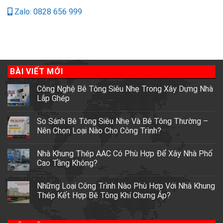
Zalo: 0828 656 999
BÀI VIẾT MỚI
Công Nghệ Bê Tông Siêu Nhẹ Trong Xây Dựng Nhà
Lắp Ghép
So Sánh Bê Tông Siêu Nhẹ Và Bê Tông Thường –
Nên Chọn Loại Nào Cho Công Trình?
Nhà Khung Thép AAC Có Phù Hợp Để Xây Nhà Phố
Cao Tầng Không?
Những Loại Công Trình Nào Phù Hợp Với Nhà Khung
Thép Kết Hợp Bê Tông Khí Chưng Áp?