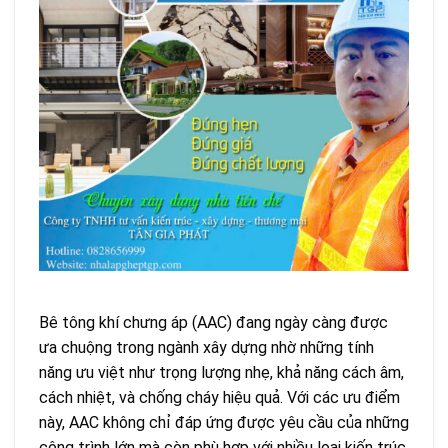
Bê tông khí chưng áp (AAC) đang ngày càng được
ưa chuộng trong ngành xây dựng nhờ những tính
năng ưu việt như trọng lượng nhẹ, khả năng cách âm,
cách nhiệt, và chống cháy hiệu quả. Với các ưu điểm
này, AAC không chỉ đáp ứng được yêu cầu của những
công trình lớn mà còn phù hợp với nhiều loại kiến trúc,