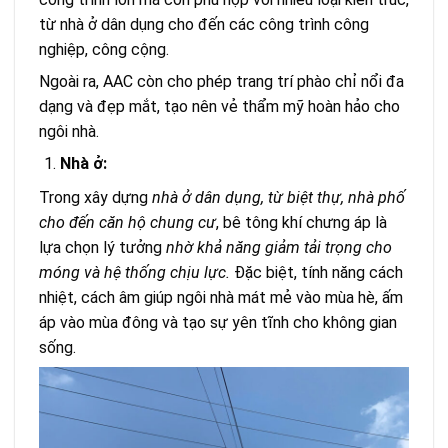
từ nhà ở dân dụng cho đến các công trình công
nghiệp, công cộng.
Ngoài ra, AAC còn cho phép trang trí phào chỉ nổi đa
dạng và đẹp mắt, tạo nên vẻ thẩm mỹ hoàn hảo cho
ngôi nhà.
Nhà ở:
Trong xây dựng
nhà ở dân dụng, từ biệt thự, nhà phố
cho đến căn hộ chung cư
, bê tông khí chưng áp là
lựa chọn lý tưởng
nhờ khả năng giảm tải trọng cho
móng và hệ thống chịu lực.
Đặc biệt, tính năng cách
nhiệt, cách âm giúp ngôi nhà mát mẻ vào mùa hè, ấm
áp vào mùa đông và tạo sự yên tĩnh cho không gian
sống.