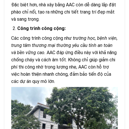
Đặc biệt hơn, nhà xây bằng AAC còn dễ dàng lắp đặt
phào chỉ nổi, tạo ra những chi tiết trang trí đẹp mắt
và sang trọng.
Công trình công cộng:
Các công trình công cộng như
trường học, bệnh viện,
trung tâm thương mại thường yêu cầu tính an toàn
và bền vững cao.
AAC đáp ứng điều này với khả năng
chống cháy và cách âm tốt. Không chỉ giúp giảm chi
phí thi công nhờ trọng lượng nhẹ, AAC còn hỗ trợ
việc hoàn thiện nhanh chóng, đảm bảo tiến độ của
các dự án quy mô lớn.