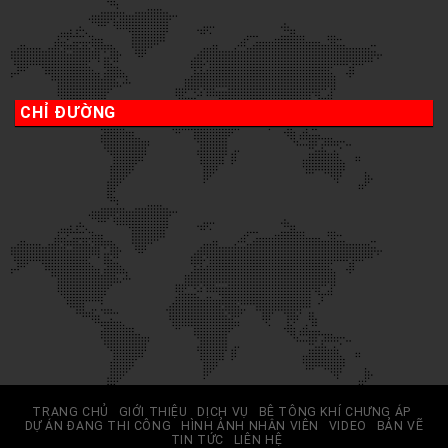
CHỈ ĐƯỜNG
TRANG CHỦ
GIỚI THIỆU
DỊCH VỤ
BÊ TÔNG KHÍ CHƯNG ÁP
DỰ ÁN ĐANG THI CÔNG
HÌNH ẢNH NHÂN VIÊN
VIDEO
BẢN VẼ
TIN TỨC
LIÊN HỆ