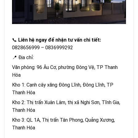
📞
Liên hệ ngay để nhận tư vấn chi tiết:
0828656999 – 0836999292
📍 Địa chỉ:
Văn phòng: 96 Âu Cơ, phường Đông Vệ, TP Thanh
Hóa
Kho 1: Cạnh cây xăng Đông Lĩnh, Đông Lĩnh, TP
Thanh Hóa
Kho 2: Thị trấn Xuân Lâm, thị xã Nghi Sơn, Tĩnh Gia,
Thanh Hóa
Kho 3: QL 1A, Thị trấn Tân Phong, Quảng Xương,
Thanh Hóa