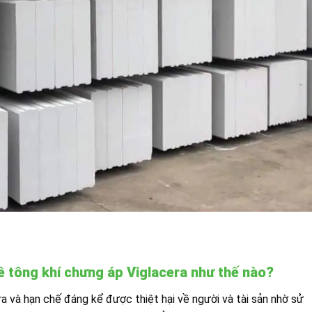
ê tông khí chưng áp Viglacera như thế nào?
a và hạn chế đáng kể được thiệt hại về người và tài sản nhờ sử