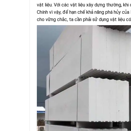
vật liệu. Với các vật liệu xây dựng thường, kh
Chính vì vậy, để hạn chế khả năng phá hủy của 
cho vững chắc, ta cần phải sử dụng vật liệu c