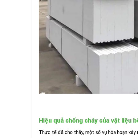
Hiệu quả chống cháy của vật liệu b
Thực tế đã cho thấy, một số vụ hỏa hoạn xảy r