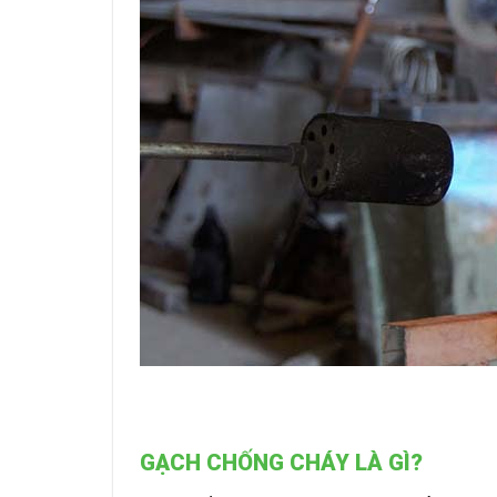
GẠCH CHỐNG CHÁY
LÀ GÌ?