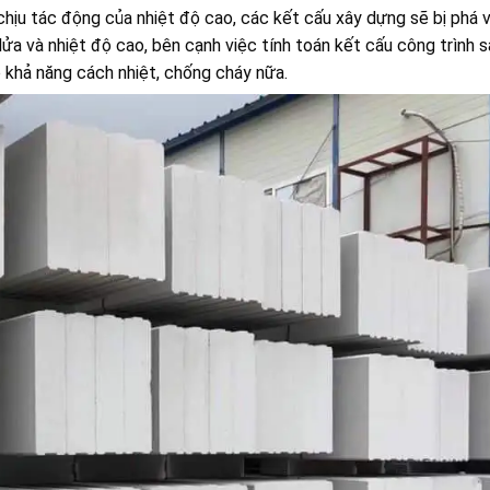
i chịu tác động của nhiệt độ cao, các kết cấu xây dựng sẽ bị phá v
lửa và nhiệt độ cao, bên cạnh việc tính toán kết cấu công trình 
ó khả năng cách nhiệt, chống cháy nữa.