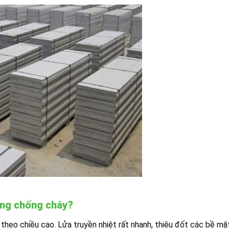
dựng chống cháy?
 theo chiều cao. Lửa truyền nhiệt rất nhanh, thiêu đốt các bề mặ