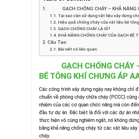
GẠCH CHỐNG CHÁY – KHẢ NĂNG CHỐ
Tại sao cần sử dụng vật liệu xây dựng c
Hiệu quả chống cháy của vật liệu bê tông
GẠCH CHỐNG CHÁY LÀ GÌ?
KHẢ NĂNG CHỐNG CHÁY CỦA GẠCH BÊ T
Cấu Tạo
Bài viết có liên quan:
GẠCH CHỐNG CHÁY 
BÊ TÔNG KHÍ CHƯNG ÁP A
Các công trình xây dựng ngày nay không chỉ đ
chuẩn về phòng cháy chữa cháy (PCCC) cũng đ
nhiệm của các cơ quan chức năng mà còn đến 
đầu tư dự án. Đặc biệt là đối với các dự án n
thực hiện vô cùng nghiêm ngặt, nó không dừng
bằng khả năng chống cháy từ các vật liệu xâ
cháy.