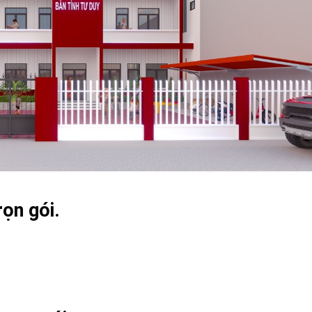
rọn gói.