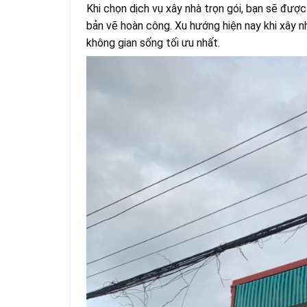
Khi chọn dịch vụ xây nhà trọn gói, bạn sẽ được
bản vẽ hoàn công. Xu hướng hiện nay khi xây n
không gian sống tối ưu nhất.