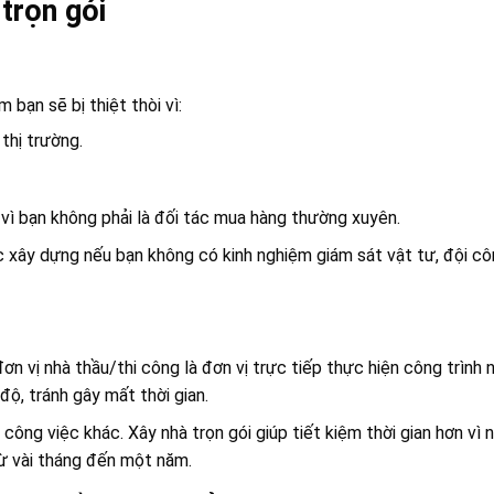
trọn gói
 bạn sẽ bị thiệt thòi vì:
thị trường.
 vì bạn không phải là đối tác mua hàng thường xuyên.
xây dựng nếu bạn không có kinh nghiệm giám sát vật tư, đội c
 đơn vị nhà thầu/thi công là đơn vị trực tiếp thực hiện công trình 
độ, tránh gây mất thời gian.
công việc khác. Xây nhà trọn gói giúp tiết kiệm thời gian hơn vì 
từ vài tháng đến một năm.