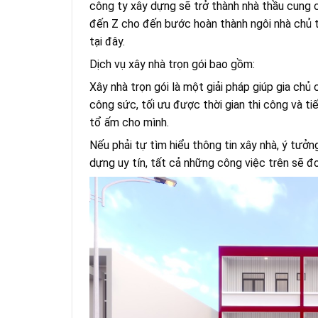
công ty xây dựng sẽ trở thành nhà thầu cung c
đến Z cho đến bước hoàn thành ngôi nhà chủ t
tại đây.
Dịch vụ xây nhà trọn gói bao gồm:
Xây nhà trọn gói là một giải pháp giúp gia ch
công sức, tối ưu được thời gian thi công và ti
tổ ấm cho mình.
Nếu phải tự tìm hiểu thông tin xây nhà, ý tưởn
dựng uy tín, tất cả những công việc trên sẽ đ