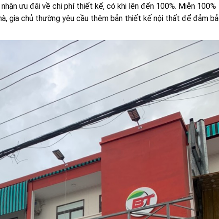
 nhận ưu đãi về chi phí thiết kế, có khi lên đến 100%. Miễn 100%
hà, gia chủ thường yêu cầu thêm bản thiết kế nội thất để đảm b