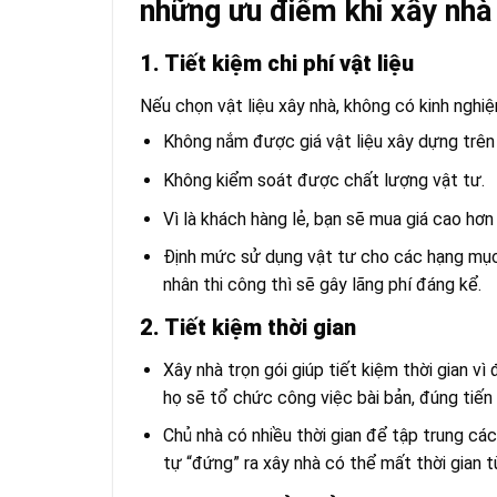
những ưu điểm khi xây nhà 
1. Tiết kiệm chi phí vật liệu
Nếu chọn vật liệu xây nhà, không có kinh nghiệm
Không nắm được giá vật liệu xây dựng trên 
Không kiểm soát được chất lượng vật tư.
Vì là khách hàng lẻ, bạn sẽ mua giá cao hơn
Định mức sử dụng vật tư cho các hạng mục 
nhân thi công thì sẽ gây lãng phí đáng kể.
2. Tiết kiệm thời gian
Xây nhà trọn gói giúp tiết kiệm thời gian vì
họ sẽ tổ chức công việc bài bản, đúng tiến 
Chủ nhà có nhiều thời gian để tập trung các 
tự “đứng” ra xây nhà có thể mất thời gian 