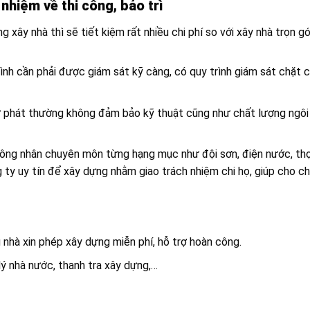
nhiệm về thi công, bảo trì
xây nhà thì sẽ tiết kiệm rất nhiều chi phí so với xây nhà trọn gó
ình cần phải được giám sát kỹ càng, có quy trình giám sát chặt c
ự phát thường không đảm bảo kỹ thuật cũng như chất lượng ngôi
công nhân chuyên môn từng hạng mục như đội sơn, điện nước, th
ty uy tín để xây dựng nhằm giao trách nhiệm chi họ, giúp cho c
ủ nhà xin phép xây dựng miễn phí, hỗ trợ hoàn công.
lý nhà nước, thanh tra xây dựng,…