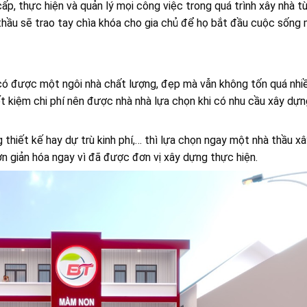
ấp, thực hiện và quản lý mọi công việc trong quá trình xây nhà t
hầu sẽ trao tay chìa khóa cho gia chủ để họ bắt đầu cuộc sống 
ủ có được một ngôi nhà chất lượng, đẹp mà vẫn không tốn quá nhi
ết kiệm chi phí nên được nhà nhà lựa chọn khi có nhu cầu xây dựn
g thiết kế hay dự trù kinh phí,… thì lựa chọn ngay một nhà thầu x
ơn giản hóa ngay vì đã được đơn vị xây dựng thực hiện.