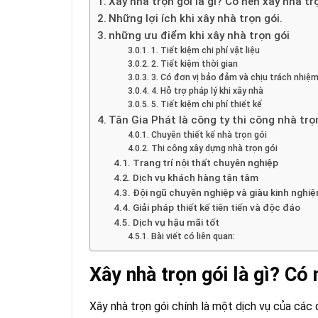
Xây nhà trọn gói là gì? Có nên xây nhà tr
Những lợi ích khi xây nhà trọn gói.
những ưu điểm khi xây nhà trọn gói
1. Tiết kiệm chi phí vật liệu
2. Tiết kiệm thời gian
3. Có đơn vị bảo đảm và chịu trách nhiệm 
4. Hỗ trợ pháp lý khi xây nhà
5. Tiết kiệm chi phí thiết kế
Tân Gia Phát là công ty thi công nhà tr
Chuyên thiết kế nhà trọn gói
Thi công xây dựng nhà trọn gói
Trang trí nội thất chuyên nghiệp
Dịch vụ khách hàng tận tâm
Đội ngũ chuyên nghiệp và giàu kinh nghi
Giải pháp thiết kế tiên tiến và độc đáo
Dịch vụ hậu mãi tốt
Bài viết có liên quan:
Xây nhà trọn gói là gì? Có 
Xây nhà trọn gói chính là một dịch vụ của các 