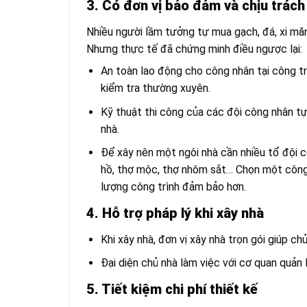
3. Có đơn vị bảo đảm và chịu trách 
Nhiều người lầm tưởng tự mua gạch, đá, xi măng 
Nhưng thực tế đã chứng minh điều ngược lại:
An toàn lao động cho công nhân tại công tr
kiểm tra thường xuyên.
Kỹ thuật thi công của các đội công nhân t
nhà.
Để xây nên một ngôi nhà cần nhiều tổ đội 
hồ, thợ mộc, thợ nhôm sắt… Chọn một công 
lượng công trình đảm bảo hơn.
4. Hỗ trợ pháp lý khi xây nhà
Khi xây nhà, đơn vị xây nhà trọn gói giúp ch
Đại diện chủ nhà làm việc với cơ quan quản 
5. Tiết kiệm chi phí thiết kế