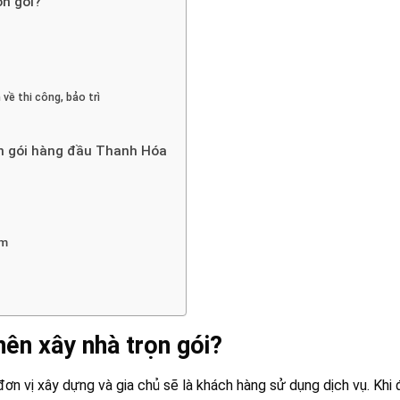
ọn gói?
về thi công, bảo trì
ọn gói hàng đầu Thanh Hóa
ệm
nên xây nhà trọn gói?
đơn vị xây dựng và gia chủ sẽ là khách hàng sử dụng dịch vụ. Khi