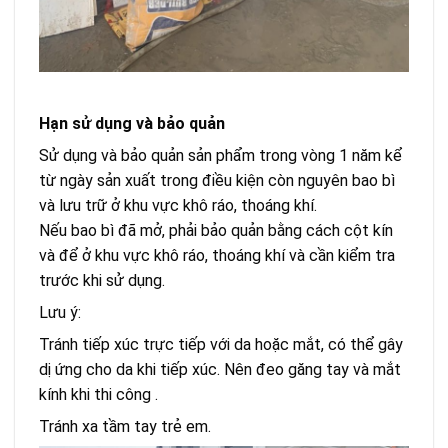
Hạn sử dụng và bảo quản
Sử dụng và bảo quản sản phẩm trong vòng 1 năm kể
từ ngày sản xuất trong điều kiện còn nguyên bao bì
và lưu trữ ở khu vực khô ráo, thoáng khí.
Nếu bao bì đã mở, phải bảo quản bằng cách cột kín
và để ở khu vực khô ráo, thoáng khí và cần kiểm tra
trước khi sử dụng.
Lưu ý:
Tránh tiếp xúc trực tiếp với da hoặc mắt, có thể gây
dị ứng cho da khi tiếp xúc. Nên đeo găng tay và mắt
kính khi thi công .
Tránh xa tầm tay trẻ em.