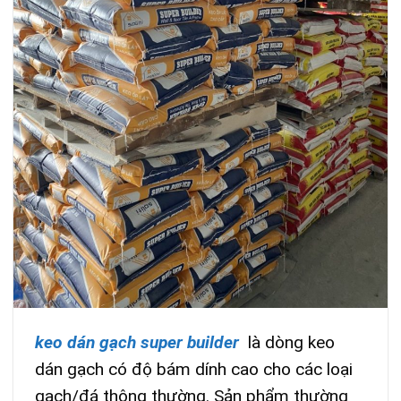
keo dán gạch super builder
là dòng keo
dán gạch có độ bám dính cao cho các loại
gạch/đá thông thường. Sản phẩm thường