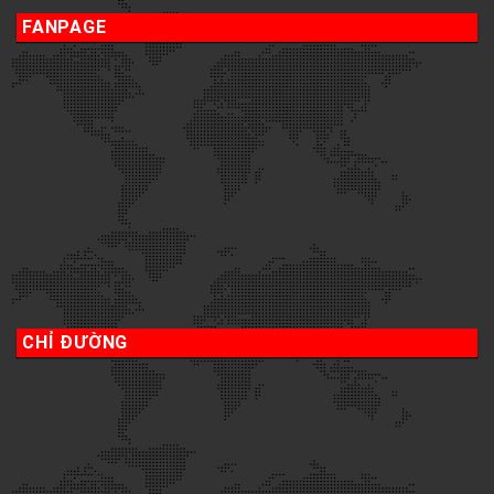
FANPAGE
CHỈ ĐƯỜNG