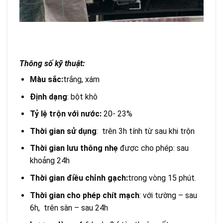
Thông số kỹ thuật:
Màu sắc:
trắng, xám
Định dạng
: bột khô
Tỷ lệ trộn với nước:
20- 23%
Thời gian sử dụng
: trên 3h tính từ sau khi trộn
Thời gian lưu thông nhẹ
được cho phép: sau
khoảng 24h
Thời gian điều chỉnh gạch:
trong vòng 15 phút.
Thời gian cho phép chít mạch
: với tường – sau
6h, trên sàn – sau 24h