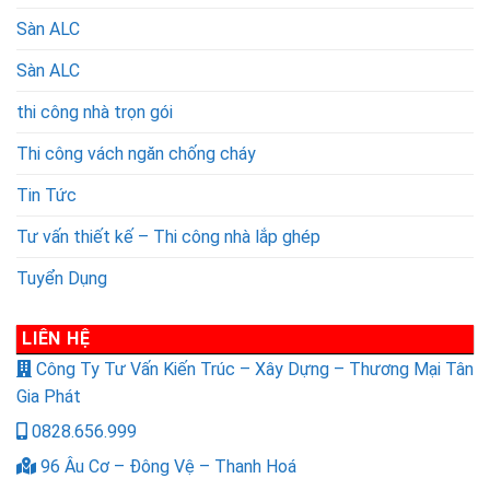
Sàn ALC
Sàn ALC
thi công nhà trọn gói
Thi công vách ngăn chống cháy
Tin Tức
Tư vấn thiết kế – Thi công nhà lắp ghép
Tuyển Dụng
LIÊN HỆ
Công Ty Tư Vấn Kiến Trúc – Xây Dựng – Thương Mại Tân
Gia Phát
0828.656.999
96 Âu Cơ – Đông Vệ – Thanh Hoá