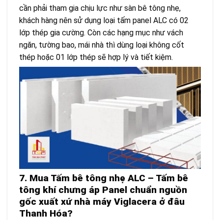
cần phải tham gia chịu lực như sàn bê tông nhẹ,
khách hàng nên sử dụng loại tấm panel ALC có 02
lớp thép gia cường. Còn các hạng mục như vách
ngăn, tường bao, mái nhà thì dùng loại không cốt
thép hoặc 01 lớp thép sẽ hợp lý và tiết kiệm.
7. Mua Tấm bê tông nhẹ ALC – Tấm bê
tông khí chưng áp Panel
chuẩn nguồn
gốc xuất xứ nhà máy Viglacera ở đâu
Thanh Hóa?