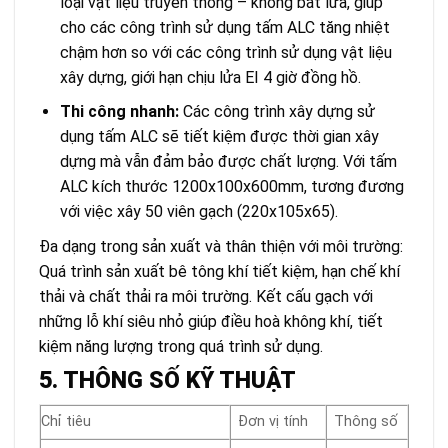
loại vật liệu truyền thống – không bắt lửa, giúp
cho các công trình sử dụng tấm ALC tăng nhiệt
chậm hơn so với các công trình sử dụng vật liệu
xây dựng, giới hạn chịu lửa EI 4 giờ đồng hồ.
Thi công nhanh:
Các công trình xây dựng sử
dụng tấm ALC sẽ tiết kiệm được thời gian xây
dựng mà vẫn đảm bảo được chất lượng. Với tấm
ALC kích thước 1200x100x600mm, tương đương
với việc xây 50 viên gạch (220x105x65).
Đa dạng trong sản xuất và thân thiện với môi trường:
Quá trình sản xuất bê tông khí tiết kiệm, hạn chế khí
thải và chất thải ra môi trường. Kết cấu gạch với
những lỗ khí siêu nhỏ giúp điều hoà không khí, tiết
kiệm năng lượng trong quá trình sử dụng.
5. THÔNG SỐ KỸ THUẬT
Chỉ tiêu
Đơn vị tính
Thông số