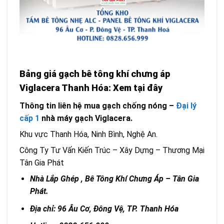
Bảng giá gạch bê tông khí chưng áp
Viglacera Thanh Hóa: Xem tại đây
Thông tin liên hệ mua gạch chống nóng –
Đại lý
cấp 1
nhà máy gạch Viglacera.
Khu vực Thanh Hóa, Ninh Bình, Nghệ An.
Công Ty Tư Vấn Kiến Trúc – Xây Dựng – Thương Mại
Tân Gia Phát
Nhà Lắp Ghép , Bê Tông Khí Chưng Áp – Tân Gia
Phát.
Địa chỉ: 96 Âu Cơ, Đông Vệ, TP. Thanh Hóa