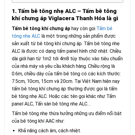
1. Tấm bê tông nhẹ ALC – Tấm bê tông
khí chưng áp Viglacera Thanh Hóa là gì
Tấm bê tông khí chưng áp
hay còn gọi
Tấm bê
tông nhẹ ALC
là một trong những sản phẩm được
sản xuất từ bê tông khí chưng áp. Tấm bê tông nhẹ
ALC là được có dạng tấm panel hình chữ nhật. Chiều
dài giới hạn từ 1m2 tới 4m8 tùy thuộc vào tiêu chuẩn
của nhà máy và yêu cầu khách hàng. Chiều rộng là
0.6m, chiều dày của tấm bê tông có các kích thước:
7.5cm, 10cm, 15cm và 20cm. Tại Việt Nam hiện nay
tấm bê tông khí chưng áp thường được gọi là tấm
bê tông nhẹ ALC. Hoặc các tên gọi khác như Tấm
panel ALC, Tấn sàn bê tông nhẹ ALC…
Tấm bê tông nhẹ thừa hưởng những ưu điểm nổi bật
của bê tông khí AAC như:
Khả năng cách âm, cách nhiệt.