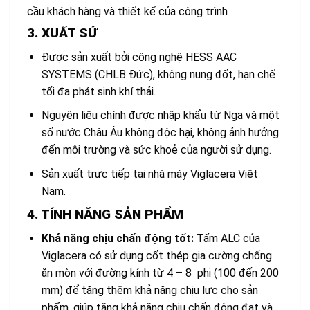
cầu khách hàng và thiết kế của công trình
3. XUẤT SỨ
Được sản xuất bởi công nghệ HESS AAC
SYSTEMS (CHLB Đức), không nung đốt, hạn chế
tối đa phát sinh khí thải.
Nguyên liệu chính được nhập khẩu từ Nga và một
số nước Châu Âu không độc hại, không ảnh hưởng
đến môi trường và sức khoẻ của người sử dụng.
Sản xuất trực tiếp tại nhà máy Viglacera Việt
Nam.
4. TÍNH NĂNG SẢN PHẨM
Khả năng chịu chấn động tốt:
Tấm ALC của
Viglacera có sử dụng cốt thép gia cường chống
ăn mòn với đường kính từ 4 – 8 phi (100 đến 200
mm) để tăng thêm khả năng chịu lực cho sản
phẩm, giúp tăng khả năng chịu chấn động đạt và