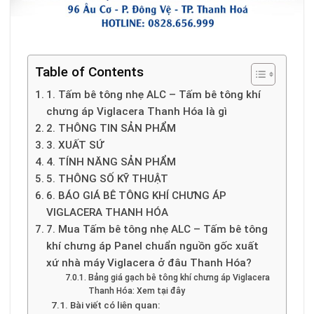
Table of Contents
1. Tấm bê tông nhẹ ALC – Tấm bê tông khí
chưng áp Viglacera Thanh Hóa là gì
2. THÔNG TIN SẢN PHẨM
3. XUẤT SỨ
4. TÍNH NĂNG SẢN PHẨM
5. THÔNG SỐ KỸ THUẬT
6. BÁO GIÁ BÊ TÔNG KHÍ CHƯNG ÁP
VIGLACERA THANH HÓA
7. Mua Tấm bê tông nhẹ ALC – Tấm bê tông
khí chưng áp Panel chuẩn nguồn gốc xuất
xứ nhà máy Viglacera ở đâu Thanh Hóa?
Bảng giá gạch bê tông khí chưng áp Viglacera
Thanh Hóa: Xem tại đây
Bài viết có liên quan: