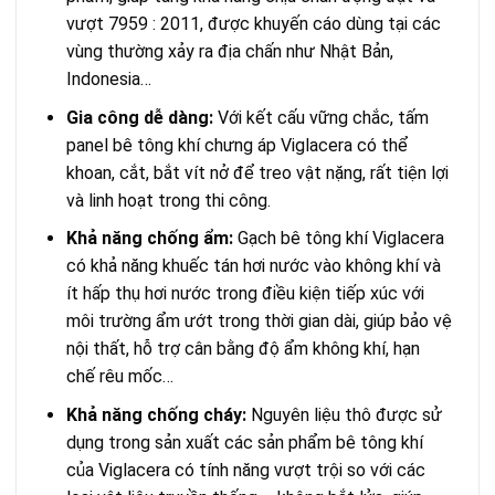
vượt 7959 : 2011, được khuyến cáo dùng tại các
vùng thường xảy ra địa chấn như Nhật Bản,
Indonesia…
Gia công dễ dàng:
Với kết cấu vững chắc, tấm
panel bê tông khí chưng áp Viglacera có thể
khoan, cắt, bắt vít nở để treo vật nặng, rất tiện lợi
và linh hoạt trong thi công.
Khả năng chống ẩm:
Gạch bê tông khí Viglacera
có khả năng khuếc tán hơi nước vào không khí và
ít hấp thụ hơi nước trong điều kiện tiếp xúc với
môi trường ẩm ướt trong thời gian dài, giúp bảo vệ
nội thất, hỗ trợ cân bằng độ ẩm không khí, hạn
chế rêu mốc…
Khả năng chống cháy:
Nguyên liệu thô được sử
dụng trong sản xuất các sản phẩm bê tông khí
của Viglacera có tính năng vượt trội so với các