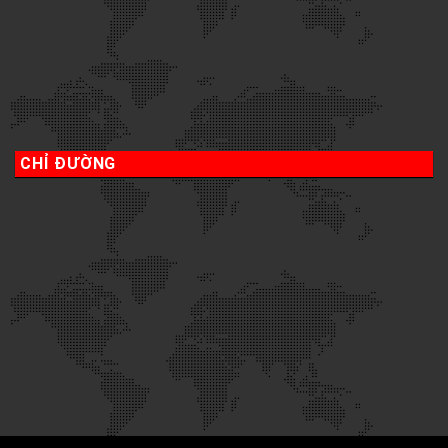
CHỈ ĐƯỜNG