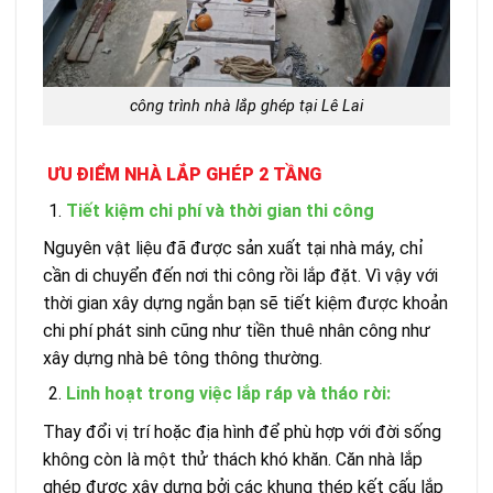
công trình nhà lắp ghép tại Lê Lai
ƯU ĐIỂM NHÀ LẮP GHÉP 2 TẦNG
Tiết kiệm chi phí và thời gian thi công
Nguyên vật liệu đã được sản xuất tại nhà máy, chỉ
cần di chuyển đến nơi thi công rồi lắp đặt. Vì vậy với
thời gian xây dựng ngắn bạn sẽ tiết kiệm được khoản
chi phí phát sinh cũng như tiền thuê nhân công như
xây dựng nhà bê tông thông thường.
Linh hoạt trong việc lắp ráp và tháo rời:
Thay đổi vị trí hoặc địa hình để phù hợp với đời sống
không còn là một thử thách khó khăn. Căn nhà lắp
ghép được xây dựng bởi các khung thép kết cấu lắp