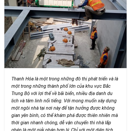
Thanh Hóa là một trong những đô thị phát triển và là
một trong những thành phố lớn của khu vực Bắc
Trung Bộ với lợi thế về bãi biển, nhiều địa danh du
lịch và tâm linh nổi tiếng. Với mong muốn xây dựng
một ngôi nhà tại nơi này để tận hưởng được không
gian yên bình, có thể khám phá được thiên nhiên mà
thời gian nhanh chóng, dễ vận chuyển thì nhà lắp
ghép là một giải pháp hợp lý. Chỉ với một diện tích