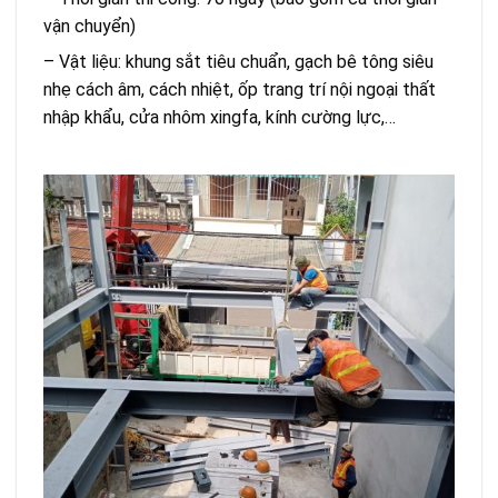
vận chuyển)
– Vật liệu: khung sắt tiêu chuẩn, gạch bê tông siêu
nhẹ cách âm, cách nhiệt, ốp trang trí nội ngoại thất
nhập khẩu, cửa nhôm xingfa, kính cường lực,…