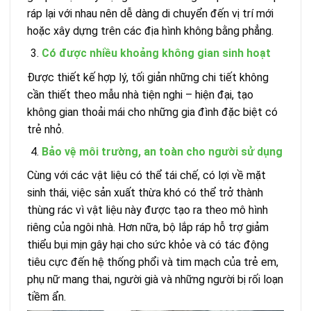
ráp lại với nhau nên dễ dàng di chuyển đến vị trí mới
hoặc xây dựng trên các địa hình không bằng phẳng.
Có được nhiều khoảng không gian sinh hoạt
Được thiết kế hợp lý, tối giản những chi tiết không
cần thiết theo mẫu nhà tiện nghi – hiện đại, tạo
không gian thoải mái cho những gia đình đặc biệt có
trẻ nhỏ.
Bảo vệ môi trường, an toàn cho người sử dụng
Cùng với các vật liệu có thể tái chế, có lợi về mặt
sinh thái, việc sản xuất thừa khó có thể trở thành
thùng rác vì vật liệu này được tạo ra theo mô hình
riêng của ngôi nhà. Hơn nữa, bộ lắp ráp hỗ trợ giảm
thiểu bụi mịn gây hại cho sức khỏe và có tác động
tiêu cực đến hệ thống phổi và tim mạch của trẻ em,
phụ nữ mang thai, người già và những người bị rối loạn
tiềm ẩn.