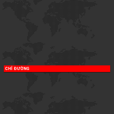
CHỈ ĐƯỜNG