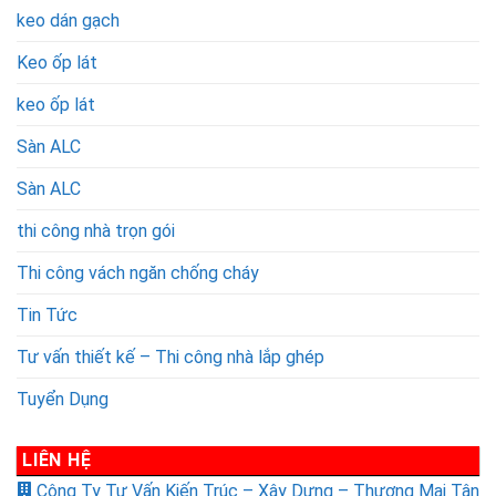
keo dán gạch
Keo ốp lát
keo ốp lát
Sàn ALC
Sàn ALC
thi công nhà trọn gói
Thi công vách ngăn chống cháy
Tin Tức
Tư vấn thiết kế – Thi công nhà lắp ghép
Tuyển Dụng
LIÊN HỆ
Công Ty Tư Vấn Kiến Trúc – Xây Dựng – Thương Mại Tân