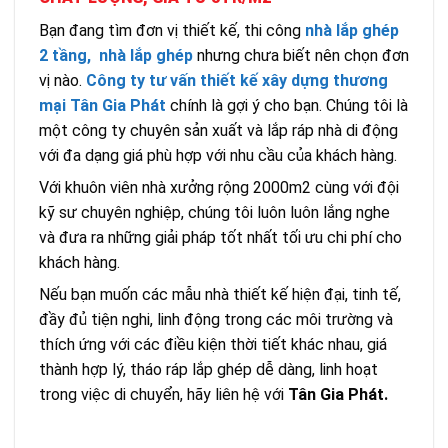
Bạn đang tìm đơn vị thiết kế, thi công
nhà lắp ghép
2 tầng,
nhà lắp ghép
nhưng chưa biết nên chọn đơn
vị nào.
Công ty tư vấn thiết kế xây dựng thương
mại Tân Gia Phát
chính là gợi ý cho bạn. Chúng tôi là
một công ty chuyên sản xuất và lắp ráp nhà di động
với đa dạng giá phù hợp với nhu cầu của khách hàng.
Với khuôn viên nhà xưởng rộng 2000m2 cùng với đội
kỹ sư chuyên nghiệp, chúng tôi luôn luôn lắng nghe
và đưa ra những giải pháp tốt nhất tối ưu chi phí cho
khách hàng.
Nếu bạn muốn các mẫu nhà thiết kế hiện đại, tinh tế,
đầy đủ tiện nghi, linh động trong các môi trường và
thích ứng với các điều kiện thời tiết khác nhau, giá
thành hợp lý, tháo ráp lắp ghép dễ dàng, linh hoạt
trong việc di chuyển, hãy liên hệ với
Tân Gia Phát.