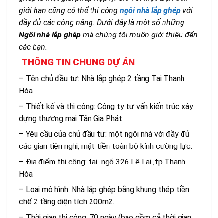
giới hạn cũng có thể thi công
ngôi nhà lắp ghép
với
đầy đủ các công năng. Dưới đây là một số những
Ngôi nhà lắp ghép
mà chúng tôi muốn giới thiệu đến
các bạn.
THÔNG TIN CHUNG DỰ ÁN
– Tên chủ đầu tư: Nhà lắp ghép 2 tầng Tại Thanh
Hóa
– Thiết kế và thi công: Công ty tư vấn kiến trúc xây
dựng thương mại Tân Gia Phát
– Yêu cầu của chủ đầu tư: một ngôi nhà với đầy đủ
các gian tiện nghi, mặt tiền toàn bộ kính cường lực.
– Địa điểm thi công: tai ngõ 326 Lê Lai ,tp Thanh
Hóa
– Loại mô hình: Nhà lắp ghép bằng khung thép tiền
chế 2 tầng diện tích 200m2.
– Thời gian thi công: 70 ngày (bao gồm cả thời gian