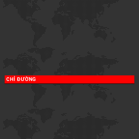
CHỈ ĐƯỜNG