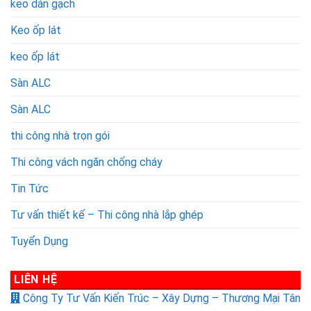
keo dán gạch
Keo ốp lát
keo ốp lát
Sàn ALC
Sàn ALC
thi công nhà trọn gói
Thi công vách ngăn chống cháy
Tin Tức
Tư vấn thiết kế – Thi công nhà lắp ghép
Tuyển Dụng
LIÊN HỆ
Công Ty Tư Vấn Kiến Trúc – Xây Dựng – Thương Mại Tân