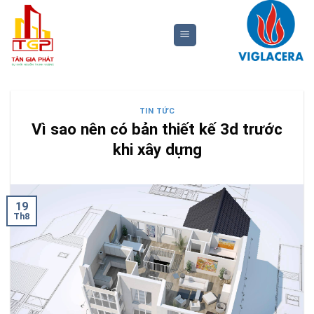
Bỏ
qua
nội
dung
TIN TỨC
Vì sao nên có bản thiết kế 3d trước
khi xây dựng
19
Th8