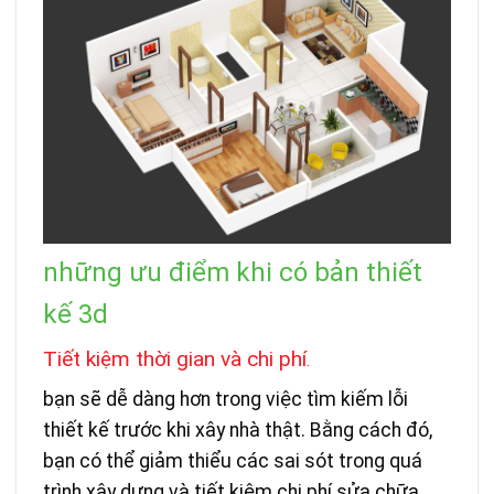
những ưu điểm khi có bản thiết
kế 3d
Tiết kiệm thời gian và chi phí
.
bạn sẽ dễ dàng hơn trong việc tìm kiếm lỗi
thiết kế trước khi xây nhà thật. Bằng cách đó,
bạn có thể giảm thiểu các sai sót trong quá
trình xây dựng và tiết kiệm chi phí sửa chữa