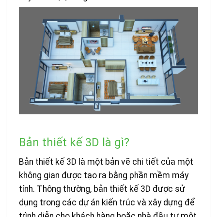
Bản thiết kế 3D là gì?
Bản thiết kế 3D là một bản vẽ chi tiết của một
không gian được tạo ra bằng phần mềm máy
tính. Thông thường, bản thiết kế 3D được sử
dụng trong các dự án kiến trúc và xây dựng để
trình diễn cho khách hàng hoặc nhà đầu tư một