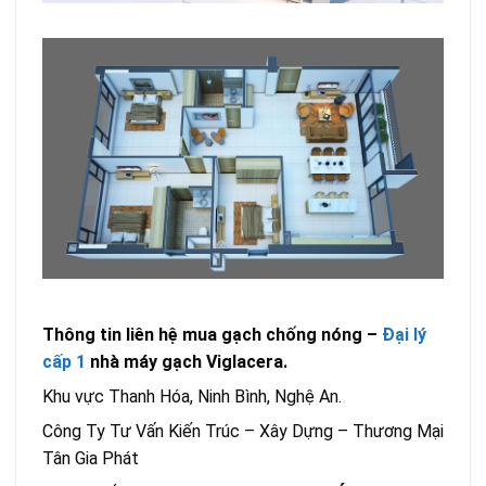
Thông tin liên hệ mua gạch chống nóng –
Đại lý
cấp 1
nhà máy gạch Viglacera.
Khu vực Thanh Hóa, Ninh Bình, Nghệ An.
Công Ty Tư Vấn Kiến Trúc – Xây Dựng – Thương Mại
Tân Gia Phát