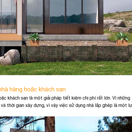
nhà hàng hoặc khách sạn
c khách sạn là một giải pháp tiết kiệm chi phí rất lớn. Vì những
và thời gian xây dựng, vì vậy việc sử dụng nhà lắp ghép là một l