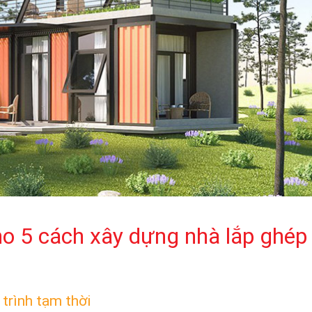
ho 5 cách xây dựng nhà lắp ghép
trình tạm thời