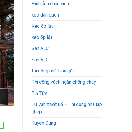
Hình ảnh nhân viên
keo dán gạch
Keo ốp lát
keo ốp lát
Sàn ALC
Sàn ALC
thi công nhà trọn gói
Thi công vách ngăn chống cháy
Tin Tức
Tư vấn thiết kế – Thi công nhà lắp
ghép
u
Tuyển Dụng