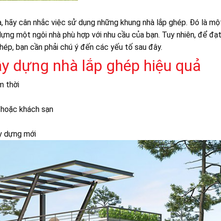
, hãy cân nhắc việc sử dụng những khung nhà lắp ghép. Đó là mộ
y dựng một ngôi nhà phù hợp với nhu cầu của bạn. Tuy nhiên, để đạ
hép, bạn cần phải chú ý đến các yếu tố sau đây.
ây dựng nhà lắp ghép hiệu quả
m thời
 hoặc khách sạn
y dựng mới