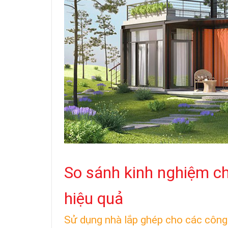
So sánh kinh nghiệm c
hiệu quả
Sử dụng nhà lắp ghép cho các công 