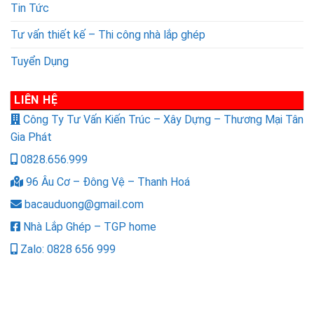
Tin Tức
Tư vấn thiết kế – Thi công nhà lắp ghép
Tuyển Dụng
LIÊN HỆ
Công Ty Tư Vấn Kiến Trúc – Xây Dựng – Thương Mại Tân
Gia Phát
0828.656.999
96 Âu Cơ – Đông Vệ – Thanh Hoá
bacauduong@gmail.com
Nhà Lắp Ghép – TGP home
Zalo: 0828 656 999