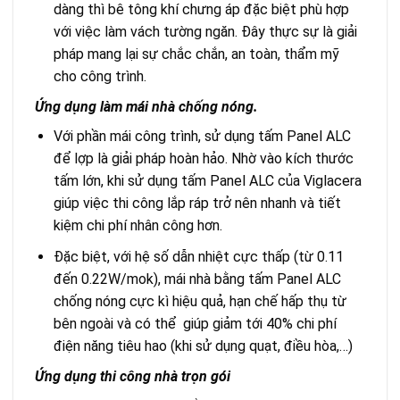
dàng thì bê tông khí chưng áp đặc biệt phù hợp
với việc làm vách tường ngăn. Đây thực sự là giải
pháp mang lại sự chắc chắn, an toàn, thẩm mỹ
cho công trình.
Ứng dụng làm mái nhà chống nóng.
Với phần mái công trình, sử dụng tấm Panel ALC
để lợp là giải pháp hoàn hảo. Nhờ vào kích thước
tấm lớn, khi sử dụng tấm Panel ALC của Viglacera
giúp việc thi công lắp ráp trở nên nhanh và tiết
kiệm chi phí nhân công hơn.
Đặc biệt, với hệ số dẫn nhiệt cực thấp (từ 0.11
đến 0.22W/mok), mái nhà bằng tấm Panel ALC
chống nóng cực kì hiệu quả, hạn chế hấp thụ từ
bên ngoài và có thể giúp giảm tới 40% chi phí
điện năng tiêu hao (khi sử dụng quạt, điều hòa,…)
Ứng dụng thi công nhà trọn gói