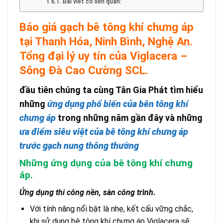
Bài viết có liên quan:
Báo giá gạch bê tông khí chưng áp
tại Thanh Hóa, Ninh Bình, Nghệ An.
Tổng đại lý uy tín của Viglacera –
Sông Đà Cao Cường SCL.
đầu tiên chúng ta cùng Tân Gia Phát tìm hiểu
những
ứng dụng phổ biến của bên tông khí
chưng áp
trong những năm gần đây và những
ưa điểm siêu việt của bê tông khí chưng áp
trước gạch nung thông thường
Những ứng dụng của bê tông khí chưng
áp.
Ứng dụng thi công nền, sàn công trình.
Với tính năng nổi bật là nhẹ, kết cấu vững chắc,
khi sử dụng bê tông khí chưng áp Viglacera sẽ