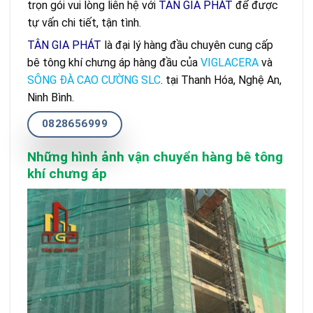
trọn gói vui lòng liên hệ với
TÂN GIA PHÁT
để được
tự vấn chi tiết, tận tình.
TÂN GIA PHÁT
là đại lý hàng đầu chuyên cung cấp
bê tông khí chưng áp hàng đầu của
VIGLACERA
và
SÔNG ĐÀ CAO CƯỜNG SLC
. tại Thanh Hóa, Nghệ An,
Ninh Bình.
0828656999
Những hình ảnh vận chuyển hàng bê tông
khí chưng áp