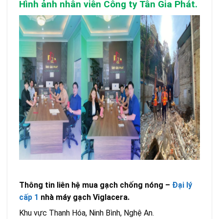
Hình ảnh nhân viên Công ty Tân Gia Phát.
Thông tin liên hệ mua gạch chống nóng –
Đại lý
cấp 1
nhà máy gạch Viglacera.
Khu vực Thanh Hóa, Ninh Bình, Nghệ An.