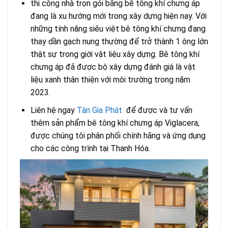
thi công nhà trọn gói bằng bê tông khí chưng áp
đang là xu hướng mới trong xây dựng hiện nay. Với
những tính năng siêu việt bê tông khí chưng đang
thay dần gạch nung thường để trở thành 1 ông lớn
thật sự trong giới vật liệu xây dựng. Bê tông khí
chưng áp đã được bộ xây dựng đánh giá là vật
liệu xanh thân thiện với môi trường trong năm
2023.
Liên hệ ngay
Tân Gia Phát
để được và tư vấn
thêm sản phẩm bê tông khí chưng áp Viglacera,
được chúng tôi phân phối chính hãng và ứng dụng
cho các công trình tại Thanh Hóa.