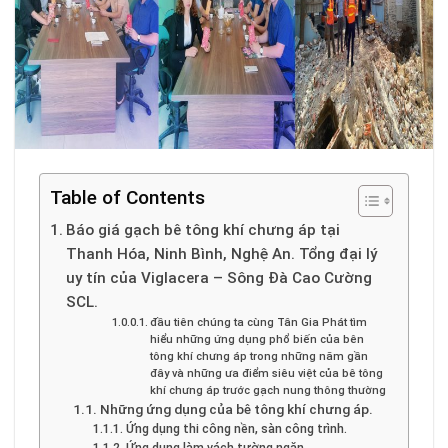
Table of Contents
Báo giá gạch bê tông khí chưng áp tại
Thanh Hóa, Ninh Bình, Nghệ An. Tổng đại lý
uy tín của Viglacera – Sông Đà Cao Cường
SCL.
đầu tiên chúng ta cùng Tân Gia Phát tìm
hiểu những ứng dụng phổ biến của bên
tông khí chưng áp trong những năm gần
đây và những ưa điểm siêu việt của bê tông
khí chưng áp trước gạch nung thông thường
Những ứng dụng của bê tông khí chưng áp.
Ứng dụng thi công nền, sàn công trình.
Ứng dụng làm vách tường ngăn.