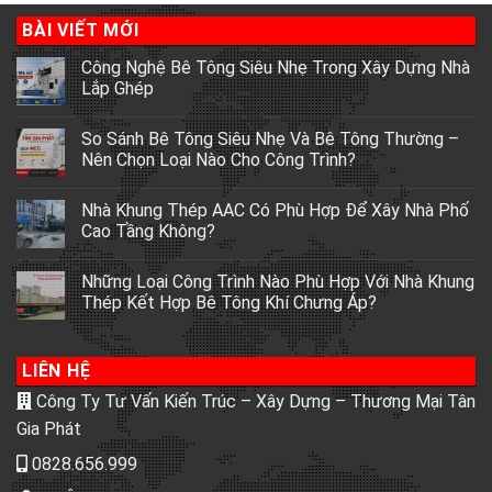
BÀI VIẾT MỚI
Công Nghệ Bê Tông Siêu Nhẹ Trong Xây Dựng Nhà
Lắp Ghép
So Sánh Bê Tông Siêu Nhẹ Và Bê Tông Thường –
Nên Chọn Loại Nào Cho Công Trình?
Nhà Khung Thép AAC Có Phù Hợp Để Xây Nhà Phố
Cao Tầng Không?
Những Loại Công Trình Nào Phù Hợp Với Nhà Khung
Thép Kết Hợp Bê Tông Khí Chưng Áp?
LIÊN HỆ
Công Ty Tư Vấn Kiến Trúc – Xây Dựng – Thương Mại Tân
Gia Phát
0828.656.999