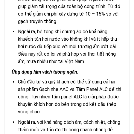
giúp giảm tải trọng của toàn bộ công trình. Từ đó
có thể giảm chi phí xây dựng từ 10 – 15% so với
gạch truyền thống.
Ngoài ra, bê tông khí chưng áp có khả năng
khuếch tán hơi nước vào không khí và ít hấp thụ
hơi nước dù tiếp xúc với môi trường ẩm ướt dài.
Điều này rất có lợi và phù hợp với thời tiết nóng
ẩm, mưa nhiều như tại Việt Nam.
Ứng dụng làm vách tường ngăn.
Chủ đầu tư và quý khách có thể sử dụng cả hai
sản phẩm Gạch nhẹ AAC và Tấm Panel ALC để thi
công. Tuy nhiên tấm panel ALC là giải pháp được
khuyến khích hơn do bên trong có kết cấu thép
vững chắc.
Ngoài ra, với khả năng cách âm, cách nhiệt, chống
thấm mốc và tốc độ thi công nhanh chóng dễ