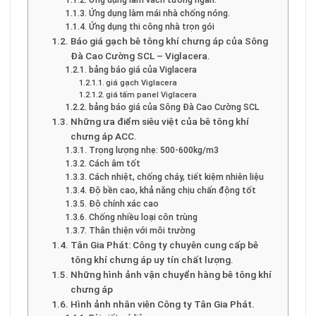
Ứng dụng làm mái nhà chống nóng.
Ứng dụng thi công nhà trọn gói
Báo giá gạch bê tông khí chưng áp của Sông
Đà Cao Cường SCL – Viglacera.
bảng báo giá của Viglacera
giá gạch Viglacera
giá tấm panel Viglacera
bảng báo giá của Sông Đà Cao Cường SCL
Những ưa điểm siêu việt của bê tông khí
chưng áp ACC.
Trọng lượng nhẹ: 500-600kg/m3
Cách âm tốt
Cách nhiệt, chống cháy, tiết kiệm nhiên liệu
Độ bền cao, khả năng chịu chấn động tốt
Độ chính xác cao
Chống nhiều loại côn trùng
Thân thiện với môi trường
Tân Gia Phát: Công ty chuyên cung cấp bê
tông khí chưng áp uy tín chất lượng.
Những hình ảnh vận chuyển hàng bê tông khí
chưng áp
Hình ảnh nhân viên Công ty Tân Gia Phát.