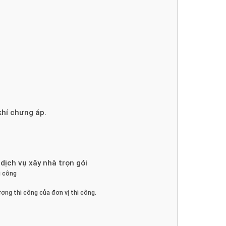
khí chưng áp.
dịch vụ xây nhà trọn gói
i công
ợng thi công của đơn vị thi công.