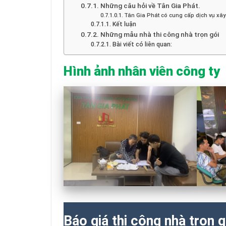
Những câu hỏi về Tân Gia Phát.
Tân Gia Phát có cung cấp dịch vụ xây
Kết luận
Những mẫu nhà thi công nhà trọn gói
Bài viết có liên quan:
Hình ảnh nhân viên công ty
Báo giá thi công nhà trọn g