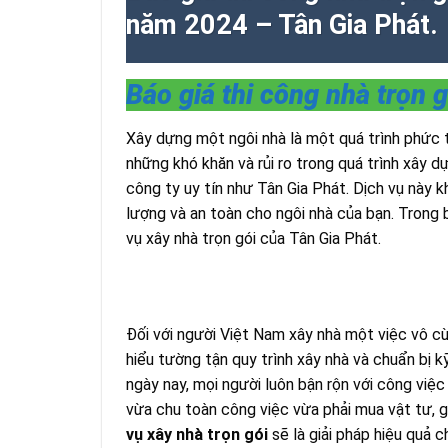
năm 2024 – Tân Gia Phát.
Báo giá thi công nhà trọn g
Xây dựng một ngôi nhà là một quá trình phức tạ
những khó khăn và rủi ro trong quá trình xây d
công ty uy tín như Tân Gia Phát. Dịch vụ này 
lượng và an toàn cho ngôi nhà của bạn. Trong b
vụ xây nhà trọn gói của Tân Gia Phát.
Đối với người Việt Nam xây nhà một việc vô cù
hiểu tường tận quy trình xây nhà và chuẩn bị k
ngày nay, mọi người luôn bận rộn với công việc
vừa chu toàn công việc vừa phải mua vật tư, g
vụ xây nhà trọn gói
sẽ là giải pháp hiệu quả 