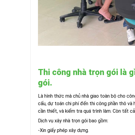
Thi công nhà trọn gói là g
gói.
Là hình thức mà chủ nhà giao toàn bộ cho công
cấu, dự toán chi phí đến thi công phần thô và 
cần thiết, và kiểm tra quá trình làm. Còn tất c
Dịch vụ xây nhà trọn gói bao gồm:
-Xin giấy phép xây dựng.