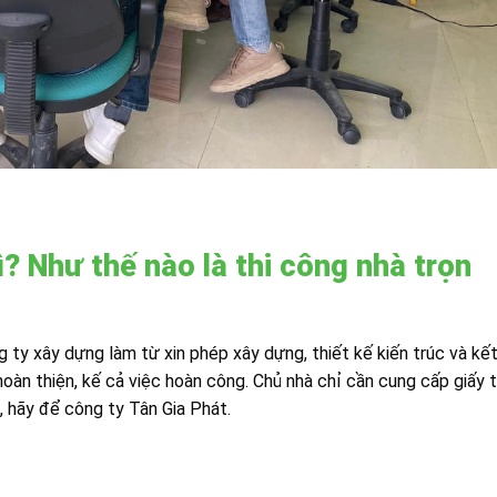
ì? Như thế nào là thi công nhà trọn
 ty xây dựng làm từ xin phép xây dựng, thiết kế kiến trúc và kế
hoàn thiện, kế cả việc hoàn công. Chủ nhà chỉ cần cung cấp giấy 
ả, hãy để công ty Tân Gia Phát.