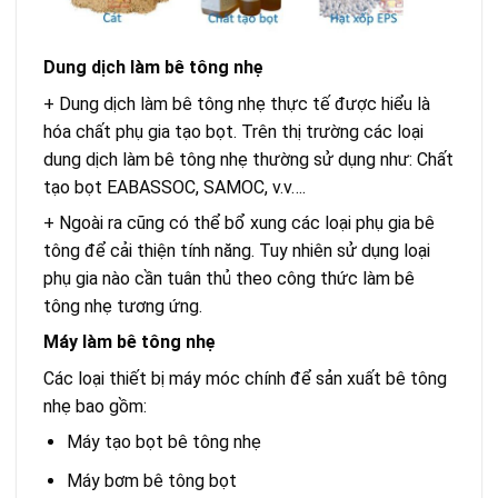
Dung dịch làm bê tông nhẹ
+ Dung dịch làm bê tông nhẹ thực tế được hiểu là
hóa chất phụ gia tạo bọt. Trên thị trường các loại
dung dịch làm bê tông nhẹ thường sử dụng như: Chất
tạo bọt EABASSOC, SAMOC, v.v….
+ Ngoài ra cũng có thể bổ xung các loại phụ gia bê
tông để cải thiện tính năng. Tuy nhiên sử dụng loại
phụ gia nào cần tuân thủ theo công thức làm bê
tông nhẹ tương ứng.
Máy làm bê tông nhẹ
Các loại thiết bị máy móc chính để sản xuất bê tông
nhẹ bao gồm:
Máy tạo bọt bê tông nhẹ
Máy bơm bê tông bọt