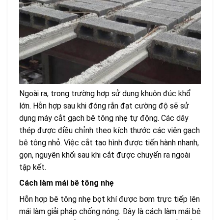
Ngoài ra, trong trường hợp sử dụng khuôn đúc khổ
lớn. Hỗn hợp sau khi đóng rắn đạt cường độ sẽ sử
dụng máy cắt gạch bê tông nhẹ tự động. Các dây
thép được điều chỉnh theo kích thước các viên gạch
bê tông nhỏ. Việc cắt tạo hình được tiến hành nhanh,
gọn, nguyên khối sau khi cắt được chuyển ra ngoài
tập kết.
Cách làm mái bê tông nhẹ
Hỗn hợp bê tông nhẹ bọt khí được bơm trực tiếp lên
mái làm giải pháp chống nóng. Đây là cách làm mái bê