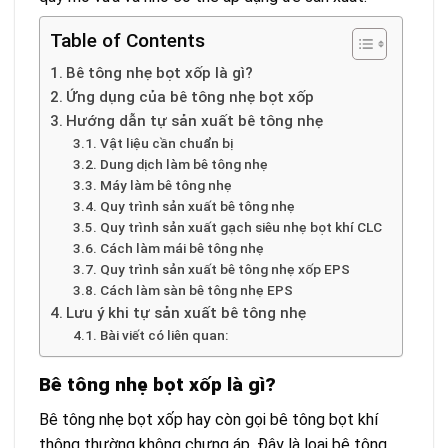
Table of Contents
Bê tông nhẹ bọt xốp là gì?
Ứng dụng của bê tông nhẹ bọt xốp
Hướng dẫn tự sản xuất bê tông nhẹ
Vật liệu cần chuẩn bị
Dung dịch làm bê tông nhẹ
Máy làm bê tông nhẹ
Quy trình sản xuất bê tông nhẹ
Quy trình sản xuất gạch siêu nhẹ bọt khí CLC
Cách làm mái bê tông nhẹ
Quy trình sản xuất bê tông nhẹ xốp EPS
Cách làm sàn bê tông nhẹ EPS
Lưu ý khi tự sản xuất bê tông nhẹ
Bài viết có liên quan:
Bê tông nhẹ bọt xốp là gì?
Bê tông nhẹ bọt xốp hay còn gọi bê tông bọt khí
thông thường không chưng áp. Đây là loại bê tông