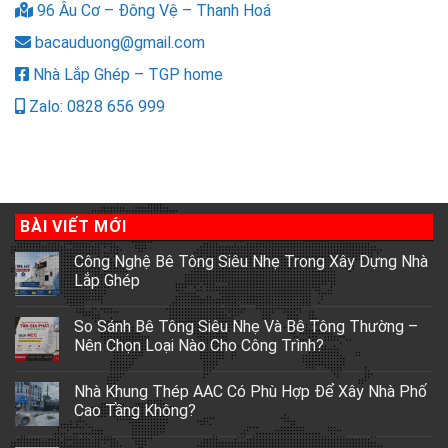
96 Âu Cơ – Đông Vệ – Thanh Hoá
bacauduong@gmail.com
Nhà Lắp Ghép – TGP home
Zalo: 0828 656 999
BÀI VIẾT MỚI
Công Nghệ Bê Tông Siêu Nhẹ Trong Xây Dựng Nhà
Lắp Ghép
So Sánh Bê Tông Siêu Nhẹ Và Bê Tông Thường –
Nên Chọn Loại Nào Cho Công Trình?
Nhà Khung Thép AAC Có Phù Hợp Để Xây Nhà Phố
Cao Tầng Không?