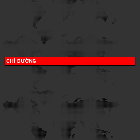
CHỈ ĐƯỜNG