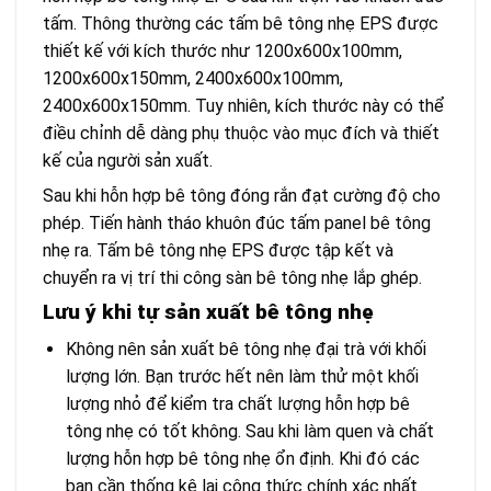
tấm. Thông thường các tấm bê tông nhẹ EPS được
thiết kế với kích thước như 1200x600x100mm,
1200x600x150mm, 2400x600x100mm,
2400x600x150mm. Tuy nhiên, kích thước này có thể
điều chỉnh dễ dàng phụ thuộc vào mục đích và thiết
kế của người sản xuất.
Sau khi hỗn hợp bê tông đóng rắn đạt cường độ cho
phép. Tiến hành tháo khuôn đúc tấm panel bê tông
nhẹ ra. Tấm bê tông nhẹ EPS được tập kết và
chuyển ra vị trí thi công sàn bê tông nhẹ lắp ghép.
Lưu ý khi tự sản xuất bê tông nhẹ
Không nên sản xuất bê tông nhẹ đại trà với khối
lượng lớn. Bạn trước hết nên làm thử một khối
lượng nhỏ để kiểm tra chất lượng hỗn hợp bê
tông nhẹ có tốt không. Sau khi làm quen và chất
lượng hỗn hợp bê tông nhẹ ổn định. Khi đó các
bạn cần thống kê lại công thức chính xác nhất