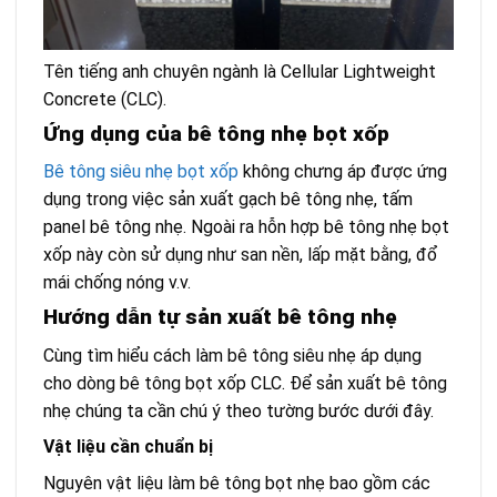
Tên tiếng anh chuyên ngành là Cellular Lightweight
Concrete (CLC).
Ứng dụng của bê tông nhẹ bọt xốp
Bê tông siêu nhẹ bọt xốp
không chưng áp được ứng
dụng trong việc sản xuất gạch bê tông nhẹ, tấm
panel bê tông nhẹ. Ngoài ra hỗn hợp bê tông nhẹ bọt
xốp này còn sử dụng như san nền, lấp mặt bằng, đổ
mái chống nóng v.v.
Hướng dẫn tự sản xuất bê tông nhẹ
Cùng tìm hiểu cách làm bê tông siêu nhẹ áp dụng
cho dòng bê tông bọt xốp CLC. Để sản xuất bê tông
nhẹ chúng ta cần chú ý theo tường bước dưới đây.
Vật liệu cần chuẩn bị
Nguyên vật liệu làm bê tông bọt nhẹ bao gồm các