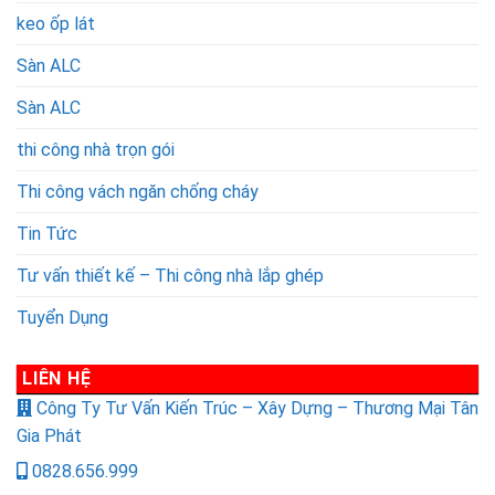
keo ốp lát
Sàn ALC
Sàn ALC
thi công nhà trọn gói
Thi công vách ngăn chống cháy
Tin Tức
Tư vấn thiết kế – Thi công nhà lắp ghép
Tuyển Dụng
LIÊN HỆ
Công Ty Tư Vấn Kiến Trúc – Xây Dựng – Thương Mại Tân
Gia Phát
0828.656.999