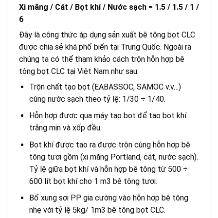
Xi măng / Cát / Bọt khí / Nước sạch = 1.5 / 1.5 / 1 /
6
Đây là công thức áp dụng sản xuất bê tông bọt CLC
được chia sẻ khá phổ biến tại Trung Quốc. Ngoài ra
chúng ta có thể tham khảo cách trộn hỗn hợp bê
tông bọt CLC tại Việt Nam như sau:
Trộn chất tạo bọt (EABASSOC, SAMOC v.v…)
cùng nước sạch theo tỷ lệ: 1/30 ÷ 1/40.
Hỗn hợp được qua máy tạo bọt để tạo bọt khí
trắng mịn và xốp đều.
Bọt khí được tạo ra được trộn cùng hỗn hợp bê
tông tươi gồm (xi măng Portland, cát, nước sạch).
Tỷ lệ giữa bọt khí và hỗn hợp bê tông từ 500 ÷
600 lít bọt khí cho 1 m3 bê tông tươi.
Bổ xung sợi PP gia cường vào hỗn hợp bê tông
nhẹ với tỷ lệ 5kg/ 1m3 bê tông bọt CLC.