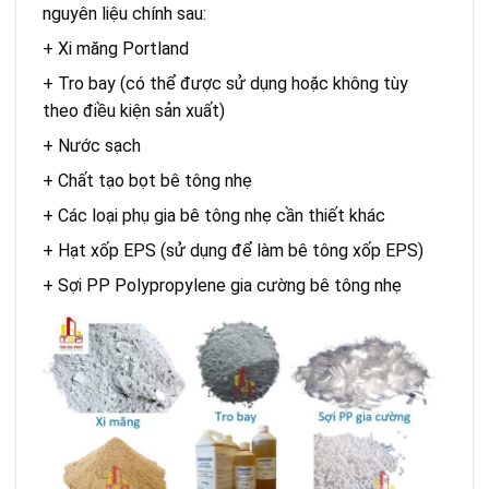
nguyên liệu chính sau:
+ Xi măng Portland
+ Tro bay (có thể được sử dụng hoặc không tùy
theo điều kiện sản xuất)
+ Nước sạch
+ Chất tạo bọt bê tông nhẹ
+ Các loại phụ gia bê tông nhẹ cần thiết khác
+ Hạt xốp EPS (sử dụng để làm bê tông xốp EPS)
+ Sợi PP Polypropylene gia cường bê tông nhẹ