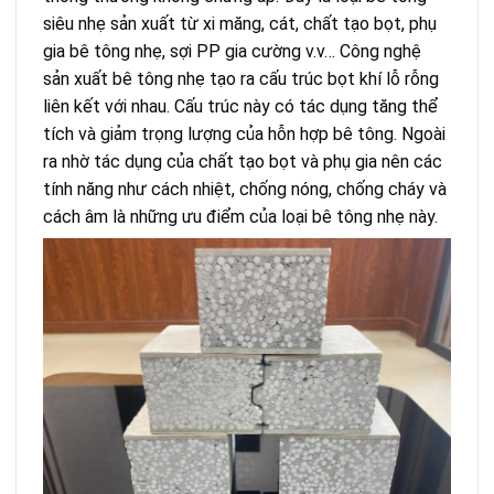
siêu nhẹ sản xuất từ xi măng, cát, chất tạo bọt, phụ
gia bê tông nhẹ, sợi PP gia cường v.v… Công nghệ
sản xuất bê tông nhẹ tạo ra cấu trúc bọt khí lỗ rỗng
liên kết với nhau. Cấu trúc này có tác dụng tăng thể
tích và giảm trọng lượng của hỗn hợp bê tông. Ngoài
ra nhờ tác dụng của chất tạo bọt và phụ gia nên các
tính năng như cách nhiệt, chống nóng, chống cháy và
cách âm là những ưu điểm của loại bê tông nhẹ này.