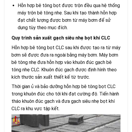
Hỗn hợp bê tông bọt được trộn đều qua hệ thống
máy trộn bê tông nhẹ. Sau khi tạo thành hỗn hợp
đạt chất lượng được bơm từ máy bơm để sử
dụng tùy theo mục đích.
Quy trình sản xuất gạch siêu nhẹ bọt khí CLC
Hỗn hợp bê tông bọt CLC sau khi được tạo ra từ máy
bơm sẽ được đưa ra ngoài bằng máy bơm. Máy bơm
bê tông nhẹ đưa hỗn hợp vào khuôn đúc gạch bê
tông nhẹ CLC. Khuôn đúc gạch được định hình theo
kích thước sản xuất thiết kế từ trước.
Thời gian ủ và bảo dưỡng hỗn hợp bê tông bọt CLC
trong khuôn đúc cho tới khi đạt cường độ. Tiến hành
tháo khuôn đúc gạch và đưa gạch siêu nhẹ bọt khí
CLC ra khu vực tập kết.